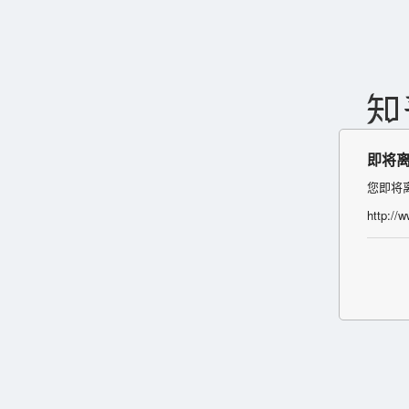
即将
您即将
http://