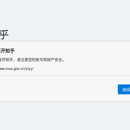
离开知乎
离开知乎，请注意您的账号和财产安全。
www.moa.gov.cn/jnyy/
继