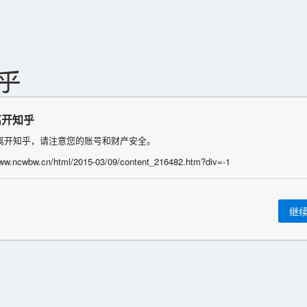
离开知乎
离开知乎，请注意您的账号和财产安全。
www.ncwbw.cn/html/2015-03/09/content_216482.htm?div=-1
继