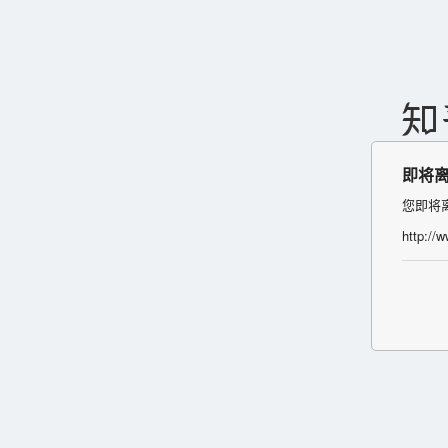
即将
您即将
http://