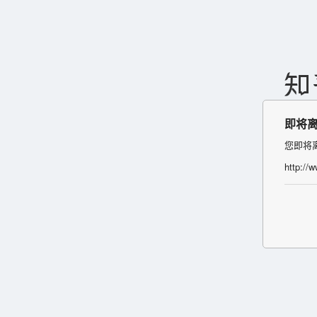
即将
您即将
http://