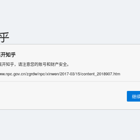
离开知乎
离开知乎，请注意您的账号和财产安全。
www.npc.gov.cn/zgrdw/npc/xinwen/2017-03/15/content_2018907.htm
继