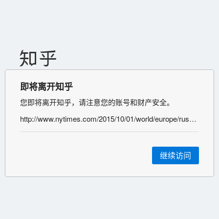
即将离开知乎
您即将离开知乎，请注意您的账号和财产安全。
http://www.nytimes.com/2015/10/01/world/europe/russia-airstrikes-syria.html?_r=0
继续访问