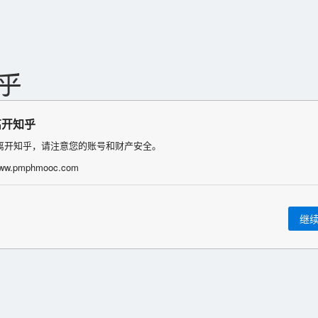
离开知乎
离开知乎，请注意您的账号和财产安全。
/www.pmphmooc.com
继