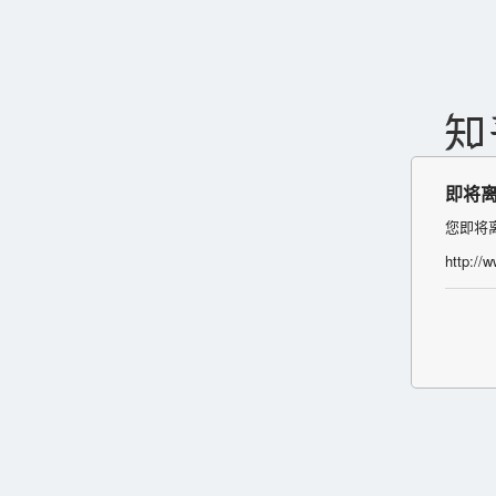
即将
您即将
http:/