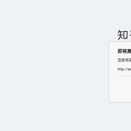
即将
您即将
http://