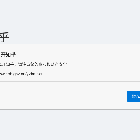
离开知乎
离开知乎，请注意您的账号和财产安全。
www.spb.gov.cn/yzbmcx/
继