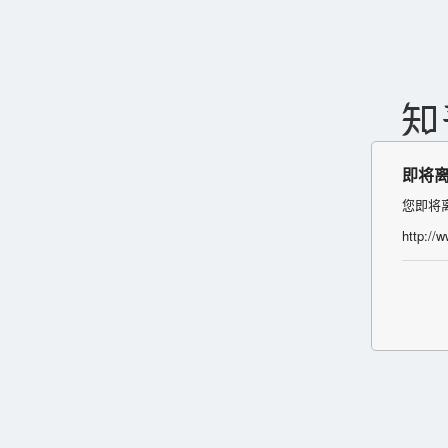
即将
您即将
http://