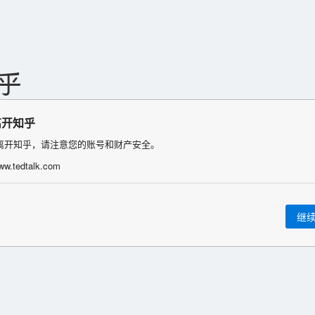
离开知乎
离开知乎，请注意您的账号和财产安全。
www.tedtalk.com
继