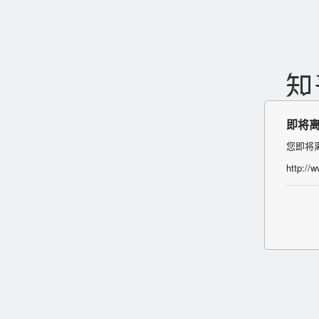
即将
您即将
http://