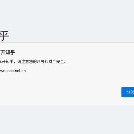
离开知乎
离开知乎，请注意您的账号和财产安全。
www.uooc.net.cn
继