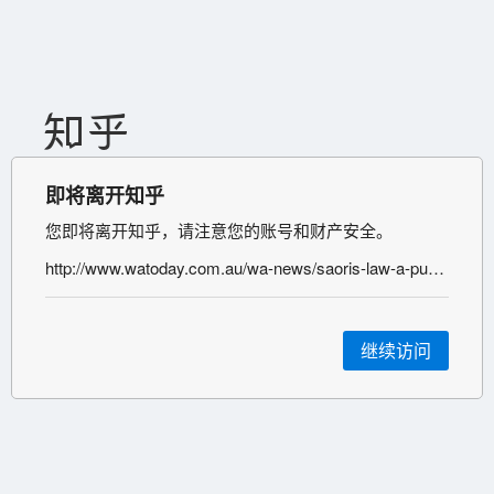
即将离开知乎
您即将离开知乎，请注意您的账号和财产安全。
http://www.watoday.com.au/wa-news/saoris-law-a-push-to-reduce-domestic-violence-20120924-26gkd.html
继续访问