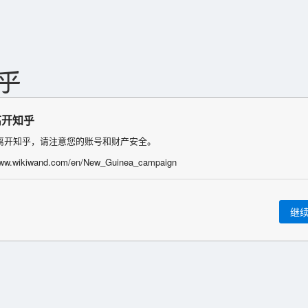
离开知乎
离开知乎，请注意您的账号和财产安全。
/www.wikiwand.com/en/New_Guinea_campaign
继