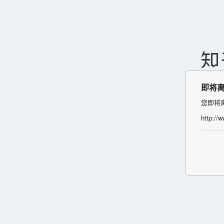
即将
您即将
http:/