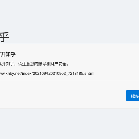
离开知乎
离开知乎，请注意您的账号和财产安全。
www.xhby.net/index/202109/t20210902_7218185.shtml
继