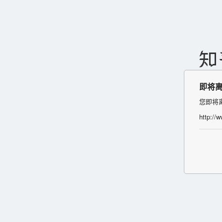
即将
您即将
http://