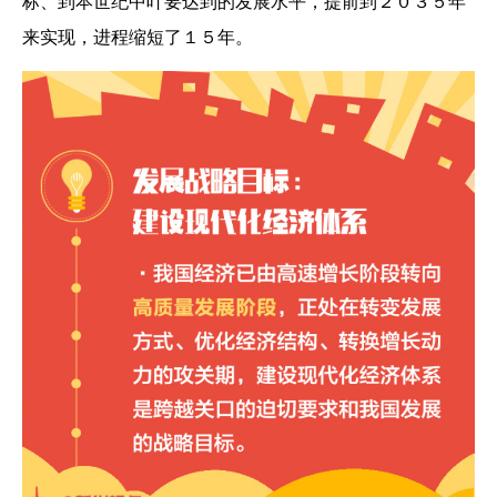
标、到本世纪中叶要达到的发展水平，提前到２０３５年
来实现，进程缩短了１５年。