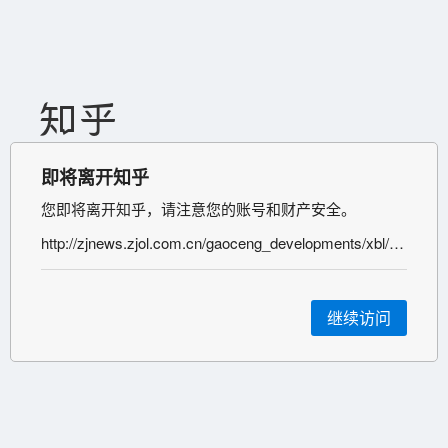
即将离开知乎
您即将离开知乎，请注意您的账号和财产安全。
http://zjnews.zjol.com.cn/gaoceng_developments/xbl/zxbd/201702/t20170225_3162903.shtml
继续访问