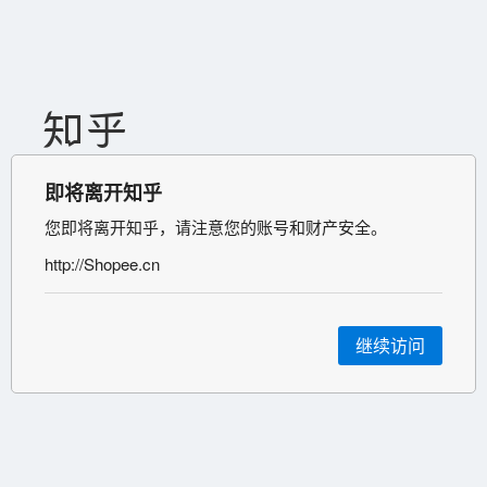
即将离开知乎
您即将离开知乎，请注意您的账号和财产安全。
http://Shopee.cn
继续访问