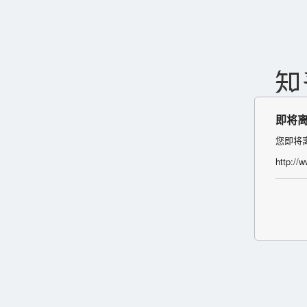
即将
您即将
http://