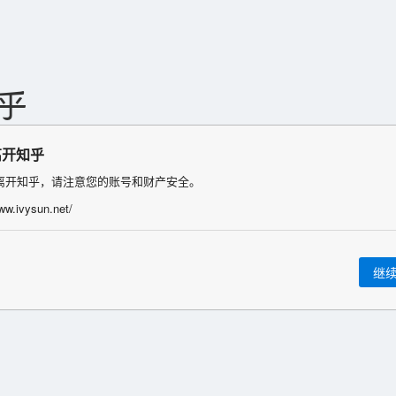
离开知乎
离开知乎，请注意您的账号和财产安全。
www.ivysun.net/
继