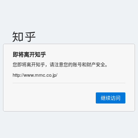
即将离开知乎
您即将离开知乎，请注意您的账号和财产安全。
http://www.mmc.co.jp/
继续访问