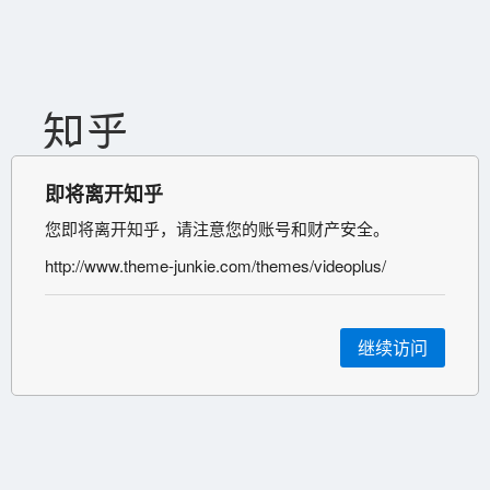
即将离开知乎
您即将离开知乎，请注意您的账号和财产安全。
http://www.theme-junkie.com/themes/videoplus/
继续访问