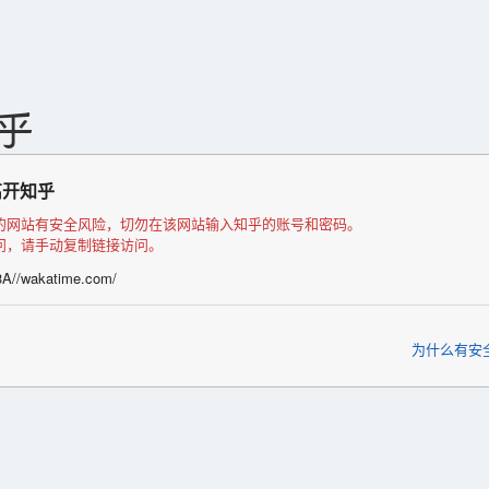
离开知乎
的网站有安全风险，切勿在该网站输入知乎的账号和密码。
问，请手动复制链接访问。
3A//wakatime.com/
为什么有安