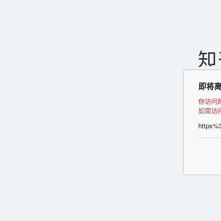
即将
你访问
如需访
https%