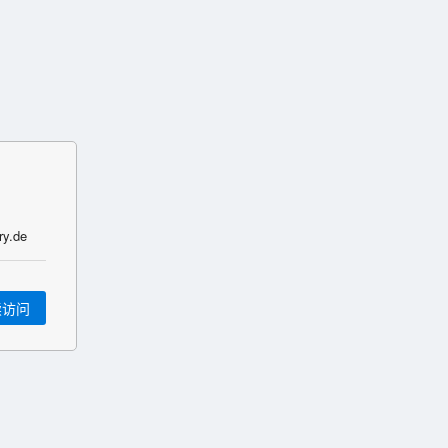
ry.de
续访问