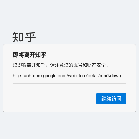
即将离开知乎
您即将离开知乎，请注意您的账号和财产安全。
https://chrome.google.com/webstore/detail/markdown-here/elifhakcjgalahccnjkneoccemfahfoa
继续访问