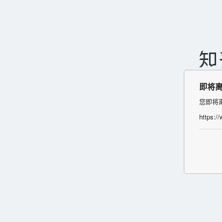
即将
您即将
https:/