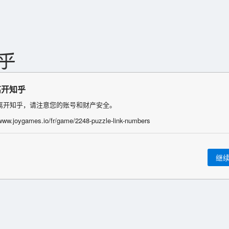
离开知乎
离开知乎，请注意您的账号和财产安全。
/www.joygames.io/fr/game/2248-puzzle-link-numbers
继