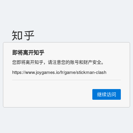
即将离开知乎
您即将离开知乎，请注意您的账号和财产安全。
https://www.joygames.io/fr/game/stickman-clash
继续访问