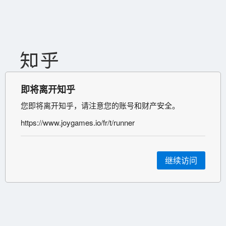
即将离开知乎
您即将离开知乎，请注意您的账号和财产安全。
https://www.joygames.io/fr/t/runner
继续访问