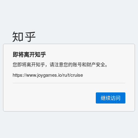
即将离开知乎
您即将离开知乎，请注意您的账号和财产安全。
https://www.joygames.io/ru/t/cruise
继续访问