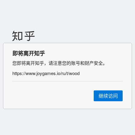
即将离开知乎
您即将离开知乎，请注意您的账号和财产安全。
https://www.joygames.io/ru/t/wood
继续访问