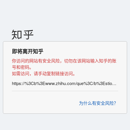
即将离开知乎
你访问的网站有安全风险，切勿在该网站输入知乎的账
号和密码。
如需访问，请手动复制链接访问。
https://%3Cb%3Ewww.zhihu.com/que%3C/b%3Estion/270387939/answer/2283237477
为什么有安全风险？