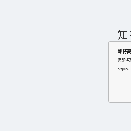
即将
您即将
https:/