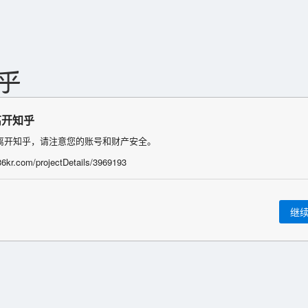
离开知乎
离开知乎，请注意您的账号和财产安全。
/36kr.com/projectDetails/3969193
继