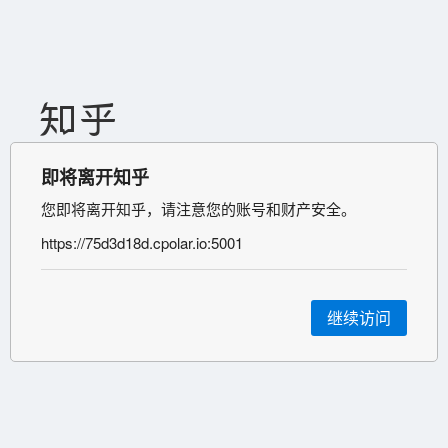
即将离开知乎
您即将离开知乎，请注意您的账号和财产安全。
https://75d3d18d.cpolar.io:5001
继续访问