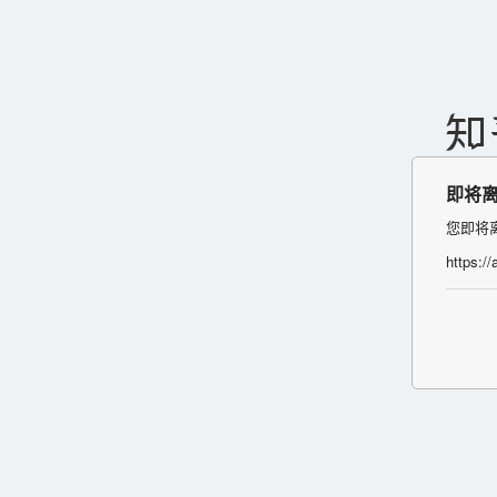
即将
您即将
https://