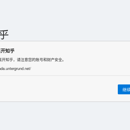
离开知乎
离开知乎，请注意您的账号和财产安全。
ada.untergrund.net/
继