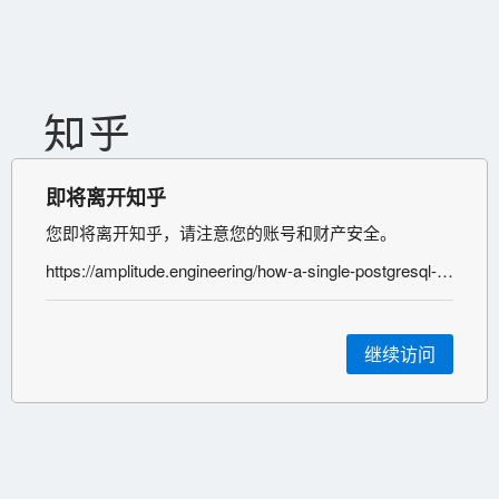
即将离开知乎
您即将离开知乎，请注意您的账号和财产安全。
https://amplitude.engineering/how-a-single-postgresql-config-change-improved-slow-query-performance-by-50x-85593b8991b0
继续访问