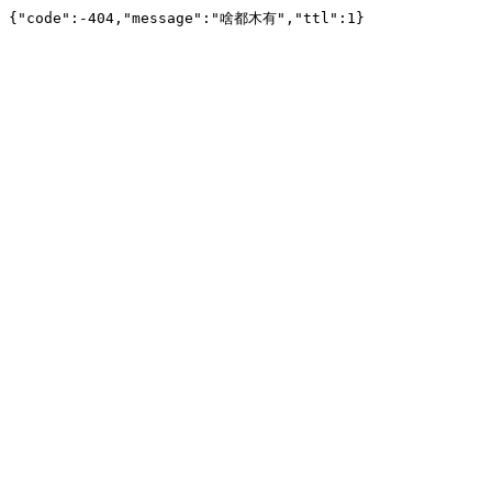
{"code":-404,"message":"啥都木有","ttl":1}