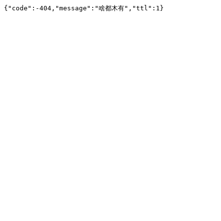
{"code":-404,"message":"啥都木有","ttl":1}