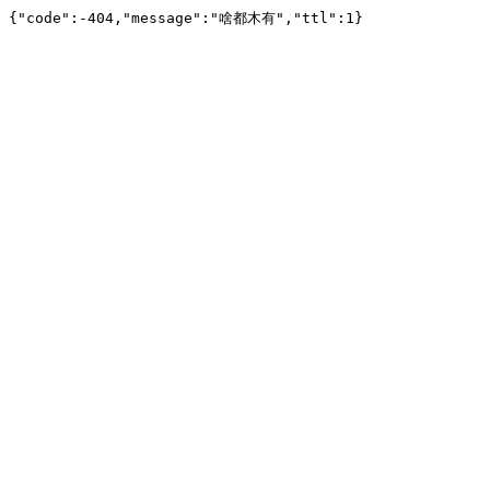
{"code":-404,"message":"啥都木有","ttl":1}