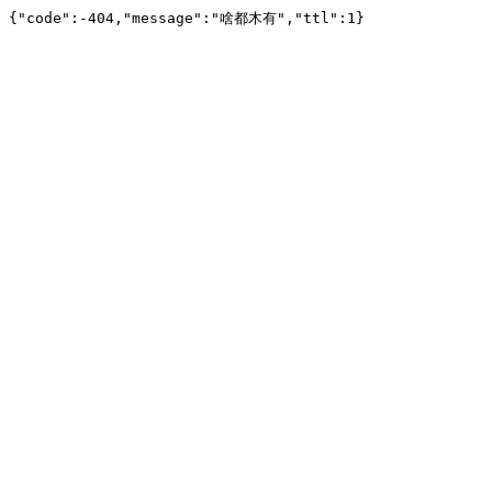
{"code":-404,"message":"啥都木有","ttl":1}