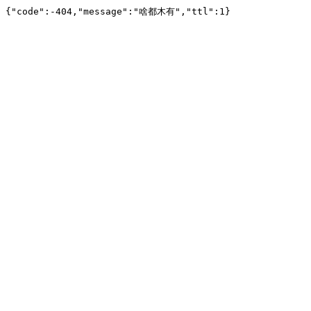
{"code":-404,"message":"啥都木有","ttl":1}