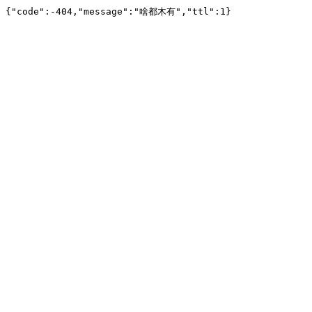
{"code":-404,"message":"啥都木有","ttl":1}