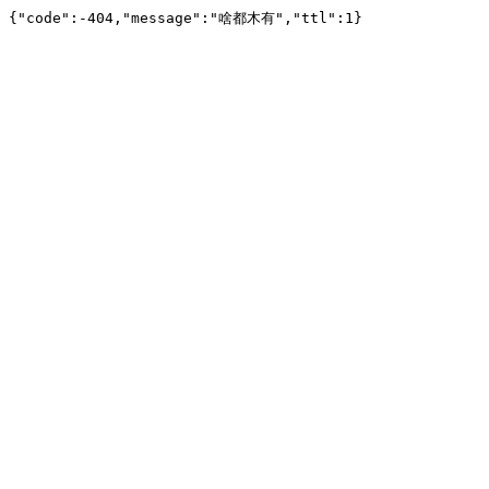
{"code":-404,"message":"啥都木有","ttl":1}