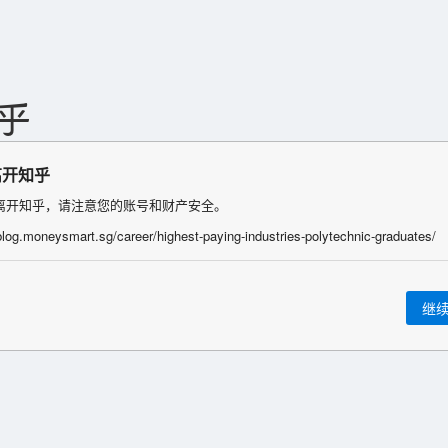
离开知乎
离开知乎，请注意您的账号和财产安全。
/blog.moneysmart.sg/career/highest-paying-industries-polytechnic-graduates/
继