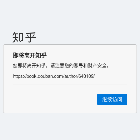
即将离开知乎
您即将离开知乎，请注意您的账号和财产安全。
https://book.douban.com/author/643109/
继续访问