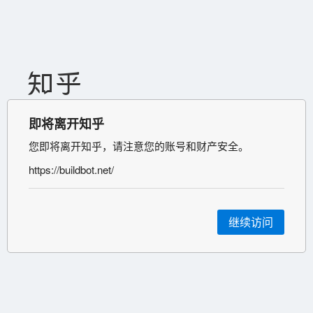
即将离开知乎
您即将离开知乎，请注意您的账号和财产安全。
https://buildbot.net/
继续访问