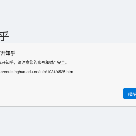
离开知乎
离开知乎，请注意您的账号和财产安全。
/career.tsinghua.edu.cn/info/1031/4525.htm
继