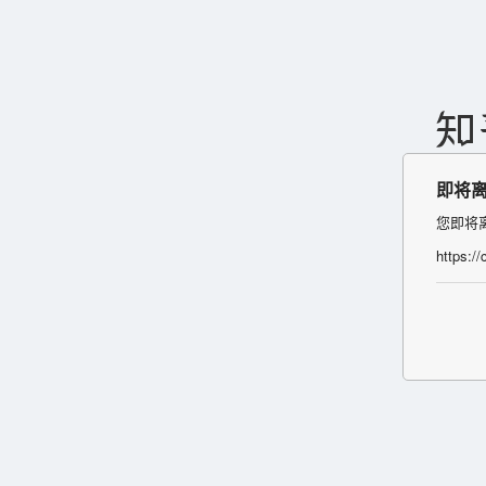
即将
您即将
https:/