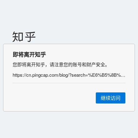
即将离开知乎
您即将离开知乎，请注意您的账号和财产安全。
https://cn.pingcap.com/blog/?search=%E6%B5%8B%E8%AF%95
继续访问