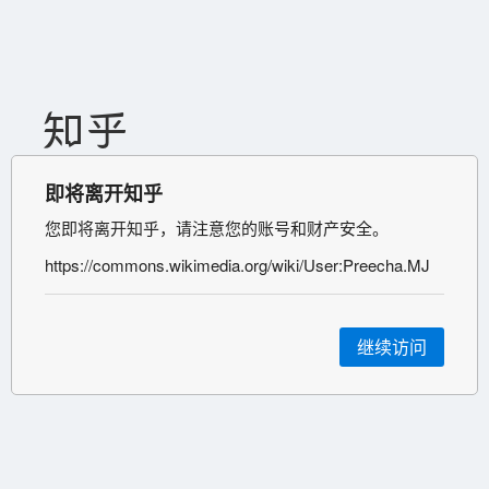
即将离开知乎
您即将离开知乎，请注意您的账号和财产安全。
https://commons.wikimedia.org/wiki/User:Preecha.MJ
继续访问