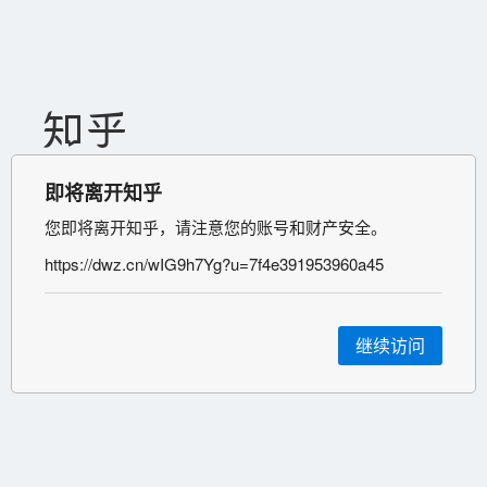
即将离开知乎
您即将离开知乎，请注意您的账号和财产安全。
https://dwz.cn/wIG9h7Yg?u=7f4e391953960a45
继续访问