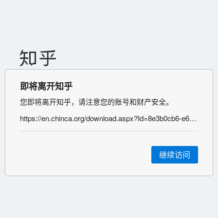
即将离开知乎
您即将离开知乎，请注意您的账号和财产安全。
https://en.chinca.org/download.aspx?Id=8e3b0cb6-e60e-40de-8d00-0afd7021b149
继续访问