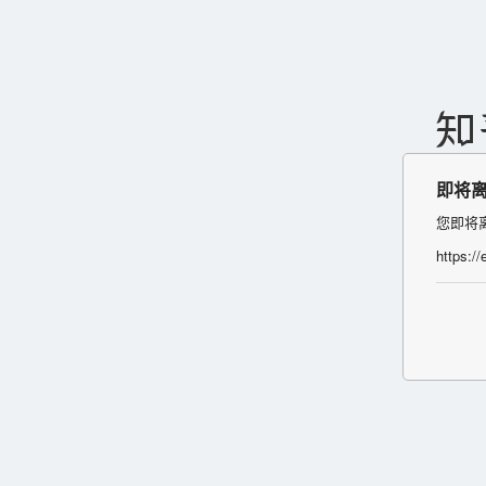
即将
您即将
https://