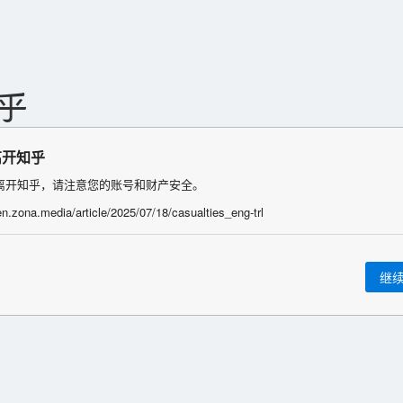
离开知乎
离开知乎，请注意您的账号和财产安全。
en.zona.media/article/2025/07/18/casualties_eng-trl
继