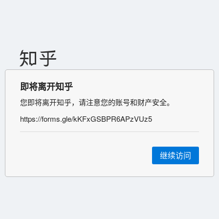
即将离开知乎
您即将离开知乎，请注意您的账号和财产安全。
https://forms.gle/kKFxGSBPR6APzVUz5
继续访问