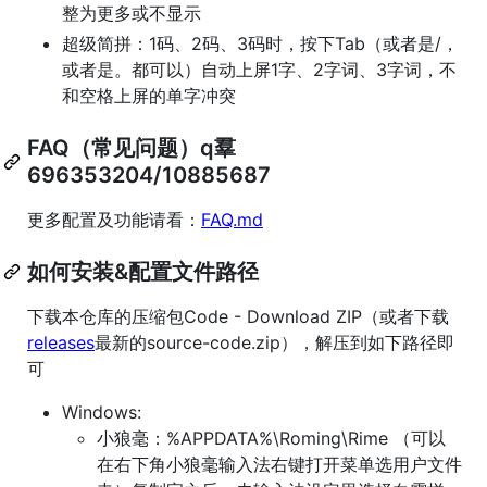
整为更多或不显示
超级简拼：1码、2码、3码时，按下Tab（或者是/，
或者是。都可以）自动上屏1字、2字词、3字词，不
和空格上屏的单字冲突
FAQ（常见问题）q羣
696353204/10885687
更多配置及功能请看：
FAQ.md
如何安装&配置文件路径
下载本仓库的压缩包Code - Download ZIP（或者下载
releases
最新的source-code.zip），解压到如下路径即
可
Windows:
小狼毫：%APPDATA%\Roming\Rime （可以
在右下角小狼毫输入法右键打开菜单选用户文件