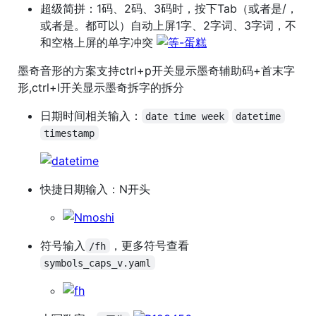
超级简拼：1码、2码、3码时，按下Tab（或者是/，
或者是。都可以）自动上屏1字、2字词、3字词，不
和空格上屏的单字冲突
墨奇音形的方案支持ctrl+p开关显示墨奇辅助码+首末字
形,ctrl+l开关显示墨奇拆字的拆分
日期时间相关输入：
date time week
datetime
timestamp
快捷日期输入：N开头
符号输入
，更多符号查看
/fh
symbols_caps_v.yaml