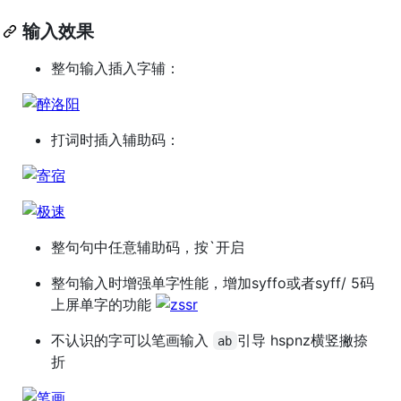
输入效果
整句输入插入字辅：
打词时插入辅助码：
整句句中任意辅助码，按`开启
整句输入时增强单字性能，增加syffo或者syff/ 5码
上屏单字的功能
不认识的字可以笔画输入
引导 hspnz横竖撇捺
ab
折