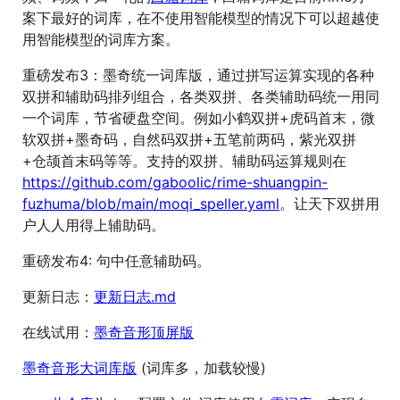
案下最好的词库，在不使用智能模型的情况下可以超越使
用智能模型的词库方案。
重磅发布3：墨奇统一词库版，通过拼写运算实现的各种
双拼和辅助码排列组合，各类双拼、各类辅助码统一用同
一个词库，节省硬盘空间。例如小鹤双拼+虎码首末，微
软双拼+墨奇码，自然码双拼+五笔前两码，紫光双拼
+仓颉首末码等等。支持的双拼、辅助码运算规则在
https://github.com/gaboolic/rime-shuangpin-
fuzhuma/blob/main/moqi_speller.yaml
。让天下双拼用
户人人用得上辅助码。
重磅发布4: 句中任意辅助码。
更新日志：
更新日志.md
在线试用：
墨奇音形顶屏版
墨奇音形大词库版
(词库多，加载较慢)