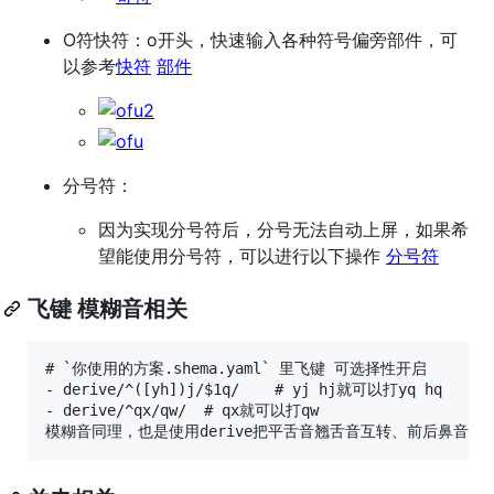
O符快符：o开头，快速输入各种符号偏旁部件，可
以参考
快符
部件
分号符：
因为实现分号符后，分号无法自动上屏，如果希
望能使用分号符，可以进行以下操作
分号符
飞键 模糊音相关
# `你使用的方案.shema.yaml` 里飞键 可选择性开启

- derive/^([yh])j/$1q/    # yj hj就可以打yq hq

- derive/^qx/qw/  # qx就可以打qw
