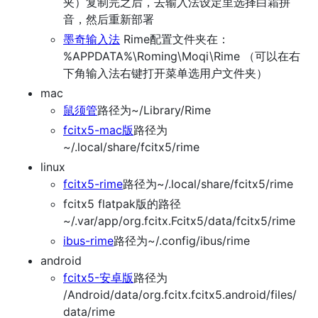
夹）复制完之后，去输入法设定里选择白霜拼
音，然后重新部署
墨奇输入法
Rime配置文件夹在：
%APPDATA%\Roming\Moqi\Rime （可以在右
下角输入法右键打开菜单选用户文件夹）
mac
鼠须管
路径为~/Library/Rime
fcitx5-mac版
路径为
~/.local/share/fcitx5/rime
linux
fcitx5-rime
路径为~/.local/share/fcitx5/rime
fcitx5 flatpak版的路径
~/.var/app/org.fcitx.Fcitx5/data/fcitx5/rime
ibus-rime
路径为~/.config/ibus/rime
android
fcitx5-安卓版
路径为
/Android/data/org.fcitx.fcitx5.android/files/
data/rime