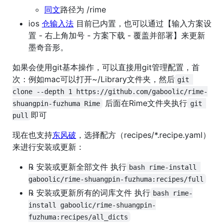
同文
路径为 /rime
ios
仓输入法
目前已内置，也可以通过【输入方案设
置 - 右上角加号 - 方案下载 - 覆盖并部署】来更新
墨奇音形。
如果会使用git基本操作，可以直接用git管理配置，首
次：例如mac可以打开~/Library文件夹，然后
git 
clone --depth 1 https://github.com/gaboolic/rime-
后面在Rime文件夹执行
shuangpin-fuzhuma Rime
git 
即可
pull
现在也支持
东风破
，选择配方（recipes/*.recipe.yaml）
来进行安装或更新：
℞ 安装或更新全部文件 执行
bash rime-install 
gaboolic/rime-shuangpin-fuzhuma:recipes/full
℞ 安装或更新所有的词库文件 执行
bash rime-
install gaboolic/rime-shuangpin-
fuzhuma:recipes/all_dicts