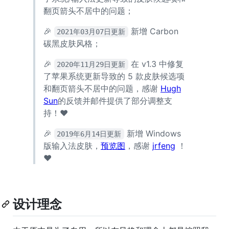
翻页箭头不居中的问题；
🎉
新增 Carbon
2021年03月07日更新
碳黑皮肤风格；
🎉
在 v1.3 中修复
2020年11月29日更新
了苹果系统更新导致的 5 款皮肤候选项
和翻页箭头不居中的问题，感谢
Hugh
Sun
的反馈并邮件提供了部分调整支
持！❤️
🎉
新增 Windows
2019年6月14日更新
版输入法皮肤，
预览图
，感谢
jrfeng
！
❤️
设计理念