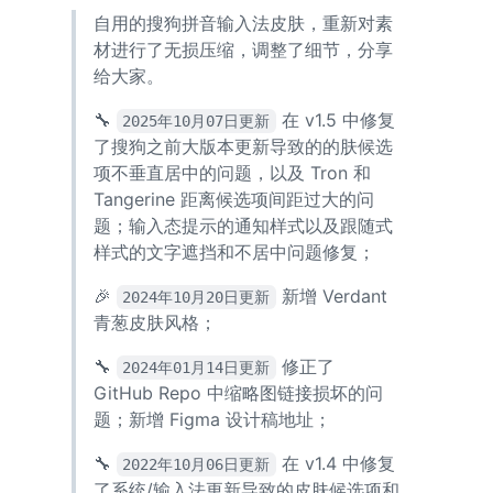
自用的搜狗拼音输入法皮肤，重新对素
材进行了无损压缩，调整了细节，分享
给大家。
🔧
在 v1.5 中修复
2025年10月07日更新
了搜狗之前大版本更新导致的的肤候选
项不垂直居中的问题，以及 Tron 和
Tangerine 距离候选项间距过大的问
题；输入态提示的通知样式以及跟随式
样式的文字遮挡和不居中问题修复；
🎉
新增 Verdant
2024年10月20日更新
青葱皮肤风格；
🔧
修正了
2024年01月14日更新
GitHub Repo 中缩略图链接损坏的问
题；新增 Figma 设计稿地址；
🔧
在 v1.4 中修复
2022年10月06日更新
了系统/输入法更新导致的皮肤候选项和