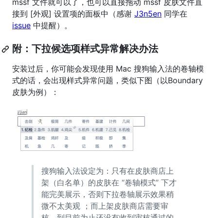
mssf 文件就可以了，也可以直接拖动 mssf 皮肤文件直
接到 [外观] 设置项的面板中（感谢
J3n5en
同学在
issue
中提醒）。
附：下拉候选项样式异常解决办法
安装过后，你可能会发现使用 Mac 搜狗输入法的卷轴模
式的话，会出现样式异常问题，类似下图（以Boundary
皮肤为例）：
搜狗输入法设定为：只有在皮肤商店上
架（白名单）的皮肤在 “卷轴模式” 下才
能完美展示，否则下拉卷轴展示效果稍
微不太美观 ；而上架皮肤商店需要审
核，到目前为止还没有收到审核通过的