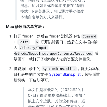
消息。所以如果你希望本皮肤在 “卷轴
模式” 下完美展示，可以通过手动修改
本地白名单的方式来进行。
Mac 修改白名单方法：
打开 finder，然后在 finder 浏览器下按
Command
+
+
打开跳转窗口，然后在文本框内输
Shift
G
入
/Library/Input 
后
Methods/SogouInput.app/Contents/Resources
敲回车，就打开了搜狗输入法的资源文件目录。
将资源目录中的
，替换为本项
SystemSkins.plist
目列表中的同名文件
SystemSkins.plist
，替换后重
新切换一下皮肤即可。
本文件是在最新的（2022年10月
07日）白名单皮肤基础上，添加了
以上几个皮肤。其他没有修改。或
者你也可以提前备份一下原来的文