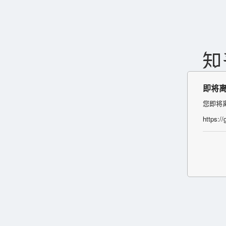
即将
您即将
https://