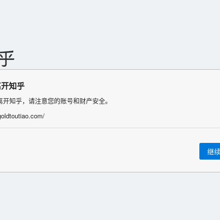
离开知乎
离开知乎，请注意您的账号和财产安全。
goldtoutiao.com/
继